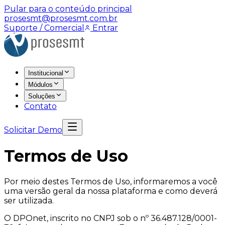
Pular para o conteúdo principal
prosesmt@prosesmt.com.br
Suporte / Comercial
Entrar
Institucional
Módulos
Soluções
Contato
Solicitar Demo
Termos de Uso
Por meio destes Termos de Uso, informaremos a você
uma versão geral da nossa plataforma e como deverá
ser utilizada.
O DPOnet, inscrito no CNPJ sob o nº 36.487.128/0001-