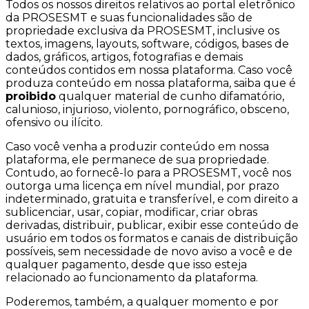
Todos os nossos direitos relativos ao portal eletrônico
da PROSESMT e suas funcionalidades são de
propriedade exclusiva da PROSESMT, inclusive os
textos, imagens, layouts, software, códigos, bases de
dados, gráficos, artigos, fotografias e demais
conteúdos contidos em nossa plataforma. Caso você
produza conteúdo em nossa plataforma, saiba que é
proibido
qualquer material de cunho difamatório,
calunioso, injurioso, violento, pornográfico, obsceno,
ofensivo ou ilícito.
Caso você venha a produzir conteúdo em nossa
plataforma, ele permanece de sua propriedade.
Contudo, ao fornecê-lo para a PROSESMT, você nos
outorga uma licença em nível mundial, por prazo
indeterminado, gratuita e transferível, e com direito a
sublicenciar, usar, copiar, modificar, criar obras
derivadas, distribuir, publicar, exibir esse conteúdo de
usuário em todos os formatos e canais de distribuição
possíveis, sem necessidade de novo aviso a você e de
qualquer pagamento, desde que isso esteja
relacionado ao funcionamento da plataforma.
Poderemos, também, a qualquer momento e por