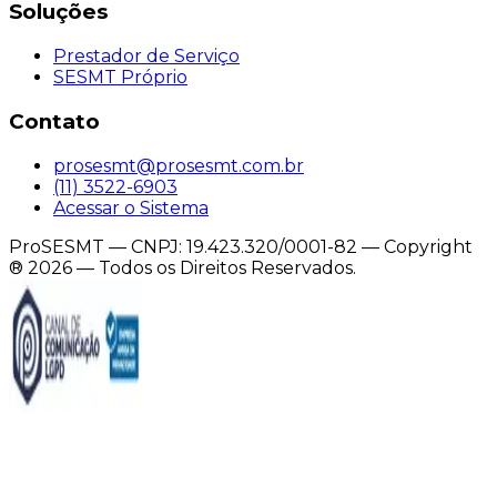
Soluções
Prestador de Serviço
SESMT Próprio
Contato
prosesmt@prosesmt.com.br
(11) 3522-6903
Acessar o Sistema
ProSESMT — CNPJ: 19.423.320/0001-82 — Copyright
®
2026
— Todos os Direitos Reservados.