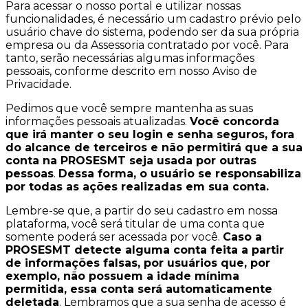
Para acessar o nosso portal e utilizar nossas
funcionalidades, é necessário um cadastro prévio pelo
usuário chave do sistema, podendo ser da sua própria
empresa ou da Assessoria contratado por você. Para
tanto, serão necessárias algumas informações
pessoais, conforme descrito em nosso Aviso de
Privacidade.
Pedimos que você sempre mantenha as suas
informações pessoais atualizadas.
Você concorda
que irá manter o seu login e senha seguros, fora
do alcance de terceiros e não permitirá que a sua
conta na PROSESMT seja usada por outras
pessoas
.
Dessa forma, o usuário se responsabiliza
por todas as ações realizadas em sua conta.
Lembre-se que, a partir do seu cadastro em nossa
plataforma, você será titular de uma conta que
somente poderá ser acessada por você.
Caso a
PROSESMT detecte alguma conta feita a partir
de informações falsas, por usuários que, por
exemplo, não possuem a idade mínima
permitida, essa conta será automaticamente
deletada
. Lembramos que a sua senha de acesso é