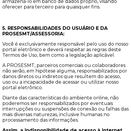
armazená-lo em banco de dados próprio, visando
oferecer para terceiro para quaisquer fins.
5. RESPONSABILIDADES DO USUÁRIO E DA
PROSESMT/ASSESSORIA:
Você é exclusivamente responsável pelo uso do nosso
portal eletrônico e deverá respeitar as regras deste
Termos de Uso, bem como a legislação aplicável.
A PROSESMT, parceiros comerciais ou colaboradores
não serão, em hipótese alguma, responsabilizados por
danos diretos ou indiretos que resultem do acesso,
uso ou a incapacidade de acessar ou utilizar nosso
portal eletrônico.
Diante das características do ambiente online, não
poderemos ser responsabilizados por eventuais
interrupções ou suspensões de conexão ou falhas das
mais diversas naturezas, inclusive humanas no
processamento das informações.
Assim, a indisponibilidade de acesso à internet