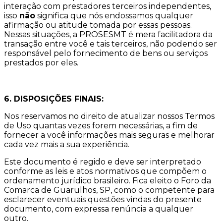
interação com prestadores terceiros independentes,
isso
não
significa que nós endossamos qualquer
afirmação ou atitude tomada por essas pessoas.
Nessas situações, a PROSESMT é mera facilitadora da
transação entre você e tais terceiros, não podendo ser
responsável pelo fornecimento de bens ou serviços
prestados por eles.
6. DISPOSIÇÕES FINAIS:
Nos reservamos no direito de atualizar nossos Termos
de Uso quantas vezes forem necessárias, a fim de
fornecer a você informações mais seguras e melhorar
cada vez mais a sua experiência.
Este documento é regido e deve ser interpretado
conforme as leis e atos normativos que compõem o
ordenamento jurídico brasileiro. Fica eleito o Foro da
Comarca de Guarulhos, SP, como o competente para
esclarecer eventuais questões vindas do presente
documento, com expressa renúncia a qualquer
outro.